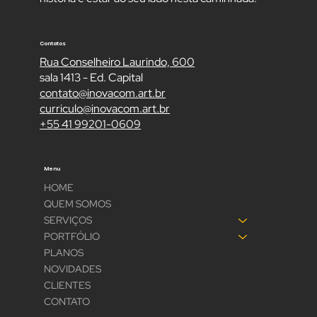
Contatos
Rua Conselheiro Laurindo, 600
sala 1413 - Ed. Capital
contato@inovacom.art.br
curriculo@inovacom.art.br
+55 41 99201-0609
Menu
HOME
QUEM SOMOS
SERVIÇOS
PORTFÓLIO
PLANOS
NOVIDADES
CLIENTES
CONTATO