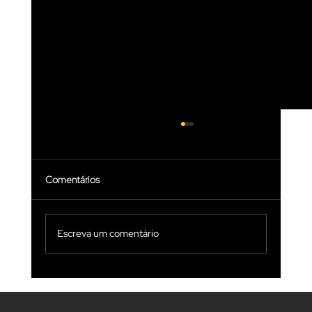
Comentários
Escreva um comentário
INOVACASE: MARKETING +
COMUNICAÇÃO ONLINE E OFFLINE