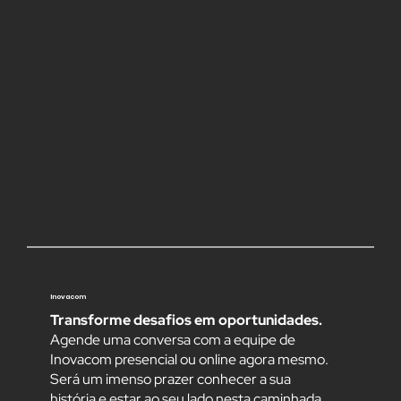
Inovacom
Transforme desafios em oportunidades.
Agende uma conversa com a equipe de
Inovacom presencial ou online agora mesmo.
Será um imenso prazer conhecer a sua
história e estar ao seu lado nesta caminhada.