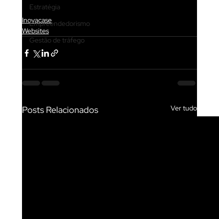
Estratégia
Inovacase
Empreendedorismo
Websites
Gestão de tráfego
Ver tudo
Posts Relacionados