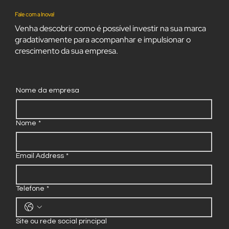
Fale com a Inova!
Venha descobrir como é possível investir na sua marca
gradativamente para acompanhar e impulsionar o
crescimento da sua empresa.
Nome da empresa
Nome
*
Email Address
*
Telefone
*
Site ou rede social principal