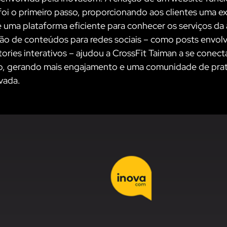
oi o primeiro passo, proporcionando aos clientes uma ex
e uma plataforma eficiente para conhecer os serviços da
ão de conteúdos para redes sociais – como posts envolv
tories interativos – ajudou a CrossFit Taiman a se conect
o, gerando mais engajamento e uma comunidade de prat
ivada.