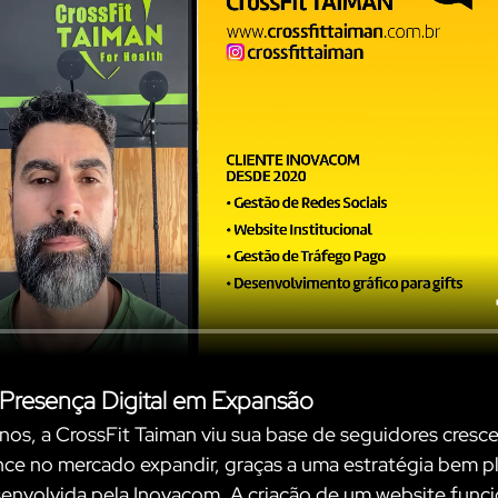
 Presença Digital em Expansão
nos, a CrossFit Taiman viu sua base de seguidores crescer
ance no mercado expandir, graças a uma estratégia bem p
senvolvida pela Inovacom. A criação de um website funci