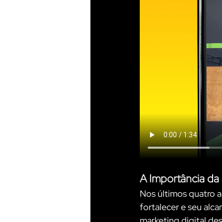
A Importância da
Nos últimos quatro a
fortalecer e seu alc
marketing digital de