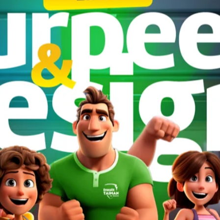
es
Estratégia
Empreendedorismo
Gestão d