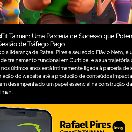
Fit Taiman: Uma Parceria de Sucesso que Potenc
Gestão de Tráfego Pago
b a liderança de Rafael Pires e seu sócio Flávio Neto, é 
 de treinamento funcional em Curitiba, e a sua trajetória
nos últimos anos está intimamente ligada à parceria de 
riação do website até a produção de conteúdos impactan
 tem desempenhado um papel essencial na construção da
aiman.