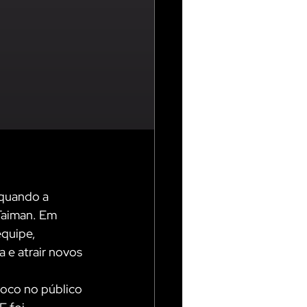
quando a 
Taiman. Em 
quipe, 
 e atrair novos 
oco no público 