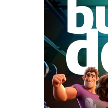
Curiosidades
Inspiraçõ