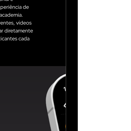
periência de 
 academia.
entes, vídeos 
ar diretamente 
icantes cada 