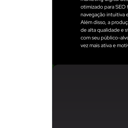
otimizado para SEO f
navegação intuitiva 
Além disso, a produç
de alta qualidade e s
com seu público-alv
vez mais ativa e mot