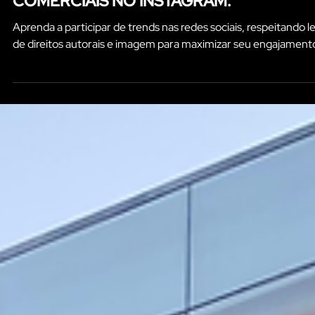
Inovacom Curitiba - Paraná
3 min de leitura
DICAS SOBRE TRENDS PARA PERFIS
COMERCIAIS NO INSTAGRAM.
Aprenda a participar de trends nas redes sociais, respeitando le
de direitos autorais e imagem para maximizar seu engajament