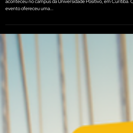
Inovacom Curitiba - Paraná
1 min de leitura
FEIRA DO EMPREENDEDOR SEBRAE-PR:
VEJA COMO FOI.
De 14 a 17 de setembro, a Feira do Empreendedor Sebrae
aconteceu no campus da Universidade Positivo, em Curitiba. 