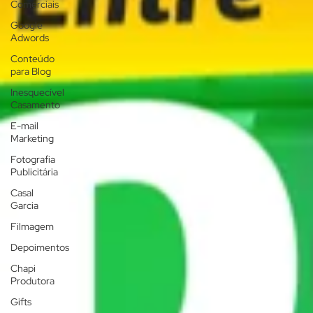
Comerciais
Google
Adwords
Conteúdo
para Blog
Inesquecível
Casamento
E-mail
Marketing
Fotografia
Publicitária
Casal
Garcia
Filmagem
Depoimentos
Chapi
Produtora
Gifts