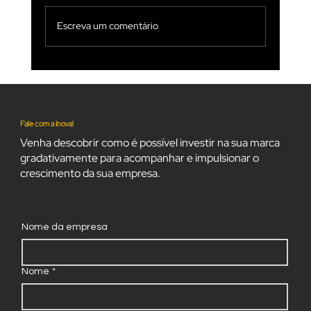
Escreva um comentário
DICAS SOBRE TRENDS PARA PERFIS
COMERCIAIS NO INSTAGRAM.
Fale com a Inova!
Venha descobrir como é possível investir na sua marca
gradativamente para acompanhar e impulsionar o
crescimento da sua empresa.
Nome da empresa
Nome
*