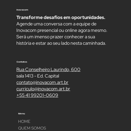
Inovacom
Transforme desafios em oportunidades.
Agende uma conversa com a equipe de
Inovacom presencial ou online agora mesmo.
Será um imenso prazer conhecer a sua
história e estar ao seu lado nesta caminhada.
Contatos
Rua Conselheiro Laurindo, 600
sala 1413 - Ed. Capital
contato@inovacom.art.br
curriculo@inovacom.art.br
+55 41 99201-0609
Menu
HOME
QUEM SOMOS