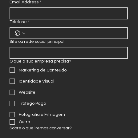
Email Address
*
Telefone
*
Site ou rede social principal
O que a sua empresa precisa?
Marketing de Conteúdo
Identidade Visual
Website
Tráfego Pago
Fotografia e Filmagem
Outro
Sobre o que iremos conversar?