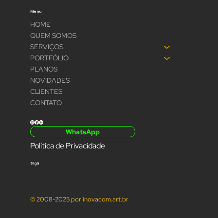
Menu
HOME
QUEM SOMOS
SERVIÇOS
PORTFÓLIO
PLANOS
NOVIDADES
CLIENTES
CONTATO
WhatsApp
Política de Privacidade
Siga
© 2008-2025 por inovacom.art.br