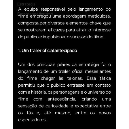
Estratégia
A equipe responsável pelo lançamento do 
Empreendedorismo
filme empregou uma abordagem meticulosa, 
composta por diversos elementos-chave que 
Gestão de tráfego
se mostraram eficazes para atrair o interesse 
do público e impulsionar o sucesso do filme.
1. Um trailer oficial antecipado
Um dos principais pilares da estratégia foi o 
lançamento de um trailer oficial meses antes 
do filme chegar às telonas. Essa tática 
permitiu que o público entrasse em contato 
com a história, os personagens e o universo do 
filme com antecedência, criando uma 
sensação de curiosidade e expectativa entre 
os fãs e, até mesmo, entre os novos 
espectadores.