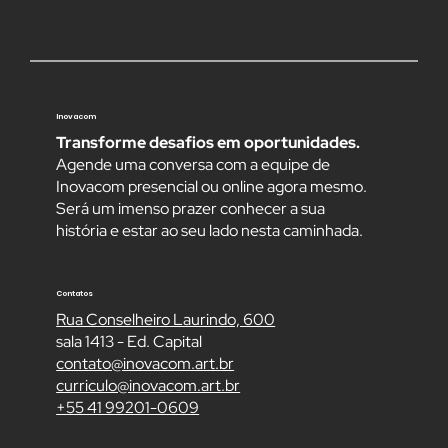
Inovacom
Transforme desafios em oportunidades.
Agende uma conversa com a equipe de
Inovacom presencial ou online agora mesmo.
Será um imenso prazer conhecer a sua
história e estar ao seu lado nesta caminhada.
Contatos
Rua Conselheiro Laurindo, 600
sala 1413 - Ed. Capital
contato@inovacom.art.br
curriculo@inovacom.art.br
+55 41 99201-0609