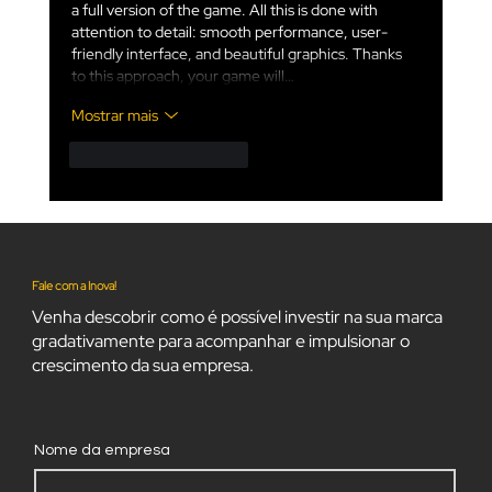
a full version of the game. All this is done with 
attention to detail: smooth performance, user-
friendly interface, and beautiful graphics. Thanks 
to this approach, your game will…
Mostrar mais
Curtir
Responder
Fale com a Inova!
Venha descobrir como é possível investir na sua marca
gradativamente para acompanhar e impulsionar o
crescimento da sua empresa.
Nome da empresa