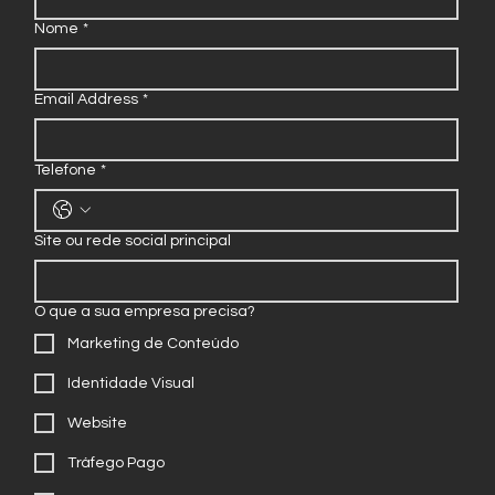
Nome
*
Email Address
*
Telefone
*
Site ou rede social principal
O que a sua empresa precisa?
Marketing de Conteúdo
Identidade Visual
Website
Tráfego Pago