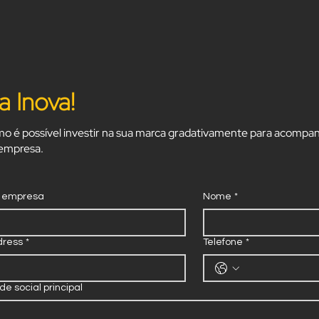
a Inova!
o é possível investir na sua marca gradativamente para acompan
 empresa.
 empresa
Nome
*
dress
*
Telefone
*
de social principal