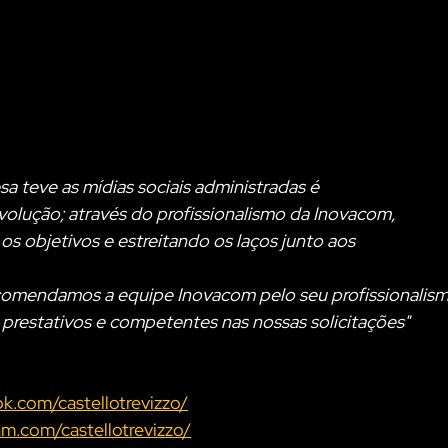
a teve as mídias sociais administradas é
olução; através do profissionalismo da Inovacom,
s objetivos e estreitando os laços junto aos
omendamos a equipe Inovacom pelo seu profissionalis
prestativos e competentes nas nossas solicitações"
k.com/castellotrevizzo/
am.com/castellotrevizzo/