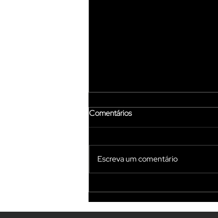
Comentários
Escreva um comentário
DEPOIMENTO ANNES
GASTRONOMIA E
CONGELADOS