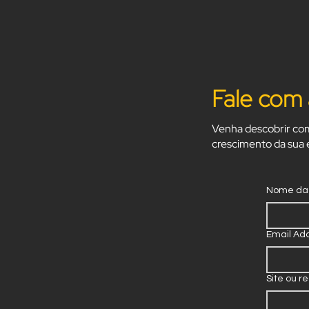
Fale com 
Venha descobrir com
crescimento da sua
Nome da
Email Ad
Site ou re