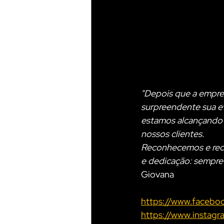
"Depois que a empres
surpreendente sua ev
estamos alcançando o
nossos clientes.
Reconhecemos e rec
e dedicação: sempre 
Giovana
https://www.faceboo
https://www.instagr