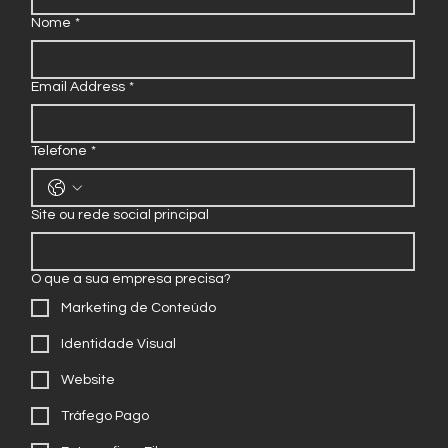
Nome
*
Email Address
*
Telefone
*
Site ou rede social principal
O que a sua empresa precisa?
Marketing de Conteúdo
Identidade Visual
Website