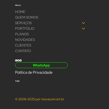
Menu
HOME
QUEM SOMOS
SERVIÇOS
PORTFÓLIO
PLANOS
NOVIDADES
CLIENTES
CONTATO
WhatsApp
Política de Privacidade
Siga
© 2008-2025 por inovacom.art.br