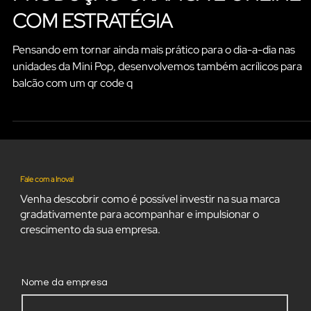
PRODUÇÃO GRÁFICA E ONLINE
COM ESTRATÉGIA
Pensando em tornar ainda mais prático para o dia-a-dia nas
unidades da Mini Pop, desenvolvemos também acrílicos para
balcão com um qr code q
Fale com a Inova!
Venha descobrir como é possível investir na sua marca
gradativamente para acompanhar e impulsionar o
crescimento da sua empresa.
Nome da empresa