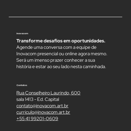
Inovacom
Transforme desafios em oportunidades.
Agende uma conversa com a equipe de
Inovacom presencial ou online agora mesmo.
Será um imenso prazer conhecer a sua
história e estar ao seu lado nesta caminhada.
Contatos
Rua Conselheiro Laurindo, 600
sala 1413 - Ed. Capital
contato@inovacom.art.br
curriculo@inovacom.art.br
+55 41 99201-0609