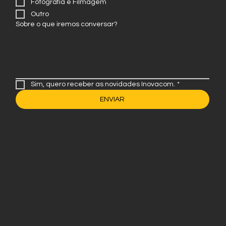
Tráfego Pago
Fotografia e Filmagem
Outro
Sobre o que iremos conversar?
Sim, quero receber as novidades Inovacom.
*
ENVIAR