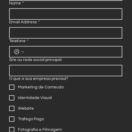
Nome
*
Email Address
*
Telefone
*
Site ou rede social principal
O que a sua empresa precisa?
Marketing de Conteúdo
Identidade Visual
Website
Tráfego Pago