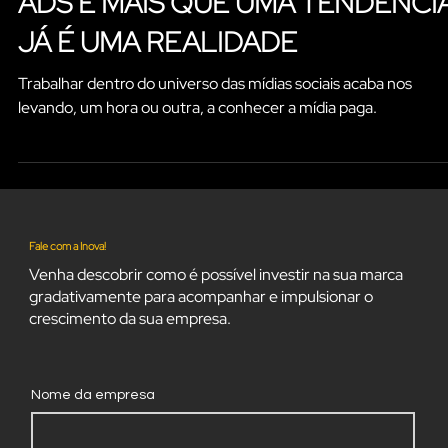
ADS É MAIS QUE UMA TENDÊNCIA
JÁ É UMA REALIDADE
Trabalhar dentro do universo das mídias sociais acaba nos
levando, um hora ou outra, a conhecer a mídia paga.
Fale com a Inova!
Venha descobrir como é possível investir na sua marca
gradativamente para acompanhar e impulsionar o
crescimento da sua empresa.
Nome da empresa