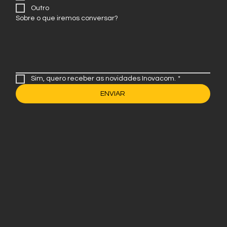
Fotografia e Filmagem
Outro
Sobre o que iremos conversar?
Sim, quero receber as novidades Inovacom.
*
ENVIAR