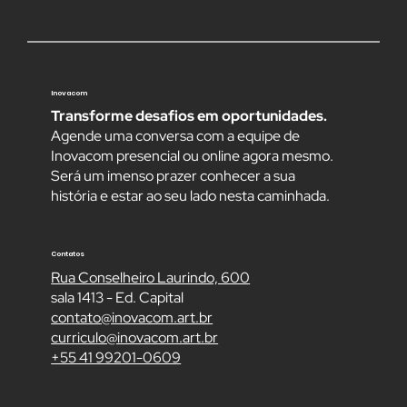
Inovacom
Transforme desafios em oportunidades.
Agende uma conversa com a equipe de
Inovacom presencial ou online agora mesmo.
Será um imenso prazer conhecer a sua
história e estar ao seu lado nesta caminhada.
Contatos
Rua Conselheiro Laurindo, 600
sala 1413 - Ed. Capital
contato@inovacom.art.br
curriculo@inovacom.art.br
+55 41 99201-0609