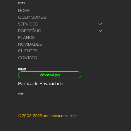
Menu
HOME
QUEM SOMOS
SERVIÇOS
PORTFÓLIO
PLANOS
NOVIDADES
CLIENTES
CONTATO
WhatsApp
Política de Privacidade
Siga
© 2008-2025 por inovacom.art.br