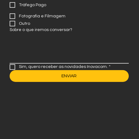
Website
Tráfego Pago
Fotografia e Filmagem
Outro
Sobre o que iremos conversar?
Sim, quero receber as novidades Inovacom.
*
ENVIAR