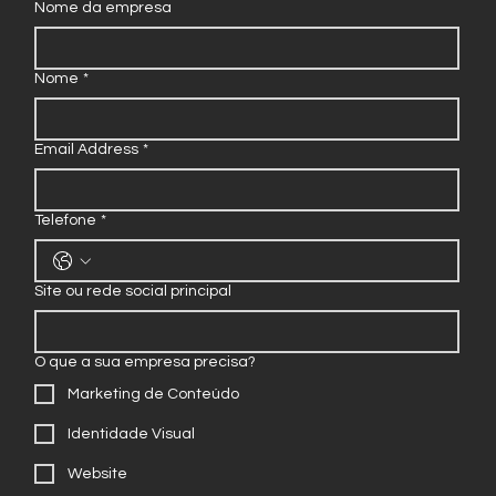
Nome da empresa
Nome
*
Email Address
*
Telefone
*
Site ou rede social principal
O que a sua empresa precisa?
Marketing de Conteúdo
Identidade Visual