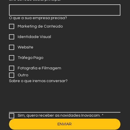
Site ou rede social principal
O que a sua empresa precisa?
Marketing de Conteúdo
Identidade Visual
Website
Tráfego Pago
Fotografia e Filmagem
Outro
Sobre o que iremos conversar?
Sim, quero receber as novidades Inovacom.
*