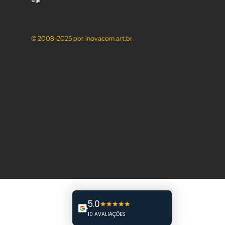
Política de Privacidade
Siga
© 2008-2025 por inovacom.art.br