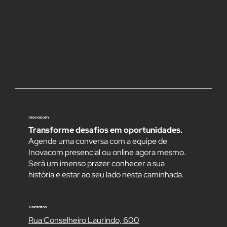
Inovacom
Transforme desafios em oportunidades.
Agende uma conversa com a equipe de
Inovacom presencial ou online agora mesmo.
Será um imenso prazer conhecer a sua
história e estar ao seu lado nesta caminhada.