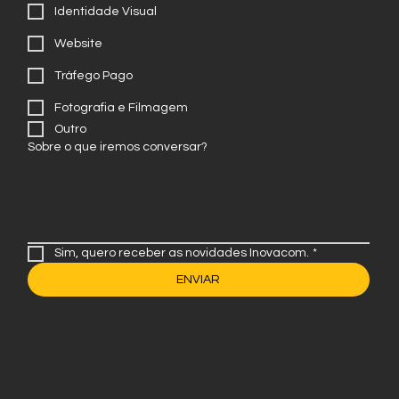
Marketing de Conteúdo
Identidade Visual
Website
Tráfego Pago
Fotografia e Filmagem
Outro
Sobre o que iremos conversar?
Sim, quero receber as novidades Inovacom.
*
ENVIAR