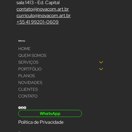
Contatos
Rua Conselheiro Laurindo, 600
sala 1413 - Ed. Capital
contato@inovacom.art.br
curriculo@inovacom.art.br
+55 41 99201-0609
Menu
HOME
QUEM SOMOS
SERVIÇOS
PORTFÓLIO
PLANOS
NOVIDADES
CLIENTES
CONTATO
WhatsApp