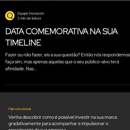
Equipe Inovacom
2 min de leitura
DATA COMEMORATIVA NA SUA
TIMELINE
Fazer ou não fazer, eis a sua questão? Então nós respondemos
faça sim, mas apenas aquelas que o seu público-alvo terá
afinidade. Nas...
Fale com a Inova!
Venha descobrir como é possível investir na sua marca