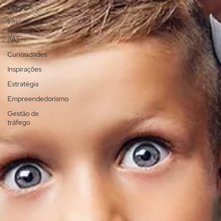
Eventos
Inteligência
Artificial
(IA)
Curiosidades
Inspirações
Estratégia
Empreendedorismo
Gestão de
tráfego