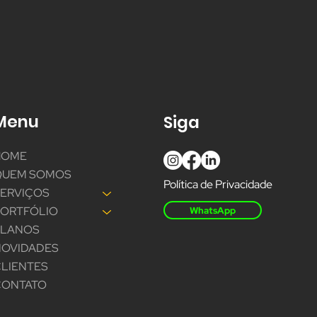
Menu
Siga
HOME
QUEM SOMOS
Política de Privacidade
SERVIÇOS
PORTFÓLIO
WhatsApp
PLANOS
NOVIDADES
LIENTES
CONTATO