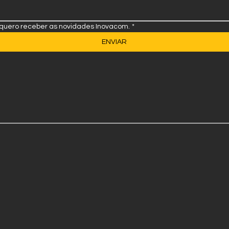
 quero receber as novidades Inovacom.
*
ENVIAR