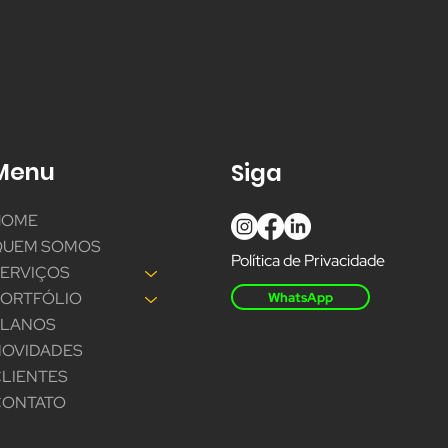
Menu
Siga
HOME
QUEM SOMOS
Política de Privacidade
SERVIÇOS
PORTFÓLIO
WhatsApp
PLANOS
NOVIDADES
LIENTES
CONTATO