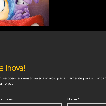
a Inova!
o é possível investir na sua marca gradativamente para acompan
 empresa.
 empresa
Nome
*