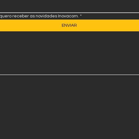
 quero receber as novidades Inovacom.
*
ENVIAR